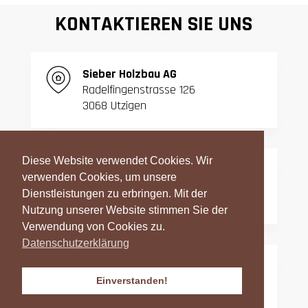
KONTAKTIEREN SIE UNS
S
ieber Holzbau AG
Radelfingenstrasse 126
3068 Utzigen
Diese Website verwendet Cookies. Wir
T:
031 839 06 27
verwenden Cookies, um unsere
F:
031 839 42 23
Dienstleistungen zu erbringen. Mit der
Nutzung unserer Website stimmen Sie der
Verwendung von Cookies zu.
Datenschutzerklärung
info@sieber-holzbau.ch
Einverstanden!
Datenschutzerklärung