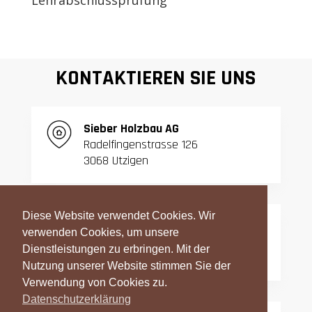
KONTAKTIEREN SIE UNS
S
ieber Holzbau AG
Radelfingenstrasse 126
3068 Utzigen
Diese Website verwendet Cookies. Wir
T:
031 839 06 27
verwenden Cookies, um unsere
F:
031 839 42 23
Dienstleistungen zu erbringen. Mit der
Nutzung unserer Website stimmen Sie der
Verwendung von Cookies zu.
Datenschutzerklärung