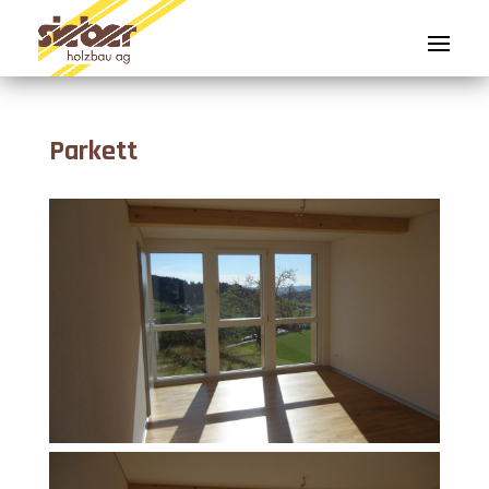
Parkett