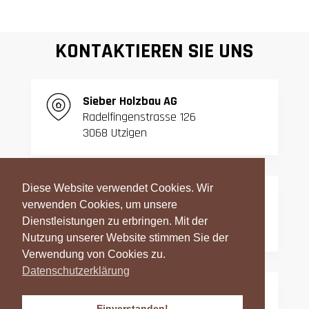
KONTAKTIEREN SIE UNS
S
ieber Holzbau AG
Radelfingenstrasse 126
3068 Utzigen
Diese Website verwendet Cookies. Wir
T:
031 839 06 27
verwenden Cookies, um unsere
F:
031 839 42 23
Dienstleistungen zu erbringen. Mit der
Nutzung unserer Website stimmen Sie der
Verwendung von Cookies zu.
Datenschutzerklärung
info@sieber-holzbau.ch
Einverstanden!