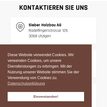
KONTAKTIEREN SIE UNS
S
ieber Holzbau AG
Radelfingenstrasse 126
3068 Utzigen
Diese Website verwendet Cookies. Wir
T:
031 839 06 27
verwenden Cookies, um unsere
F:
031 839 42 23
Dienstleistungen zu erbringen. Mit der
Nutzung unserer Website stimmen Sie der
Verwendung von Cookies zu.
Datenschutzerklärung
info@sieber-holzbau.ch
Einverstanden!
Datenschutzerklärung