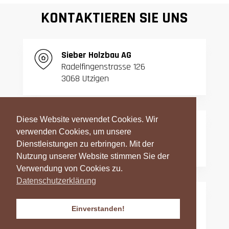
KONTAKTIEREN SIE UNS
S
ieber Holzbau AG
Radelfingenstrasse 126
3068 Utzigen
Diese Website verwendet Cookies. Wir
T:
031 839 06 27
verwenden Cookies, um unsere
F:
031 839 42 23
Dienstleistungen zu erbringen. Mit der
Nutzung unserer Website stimmen Sie der
Verwendung von Cookies zu.
Datenschutzerklärung
info@sieber-holzbau.ch
Einverstanden!
Datenschutzerklärung