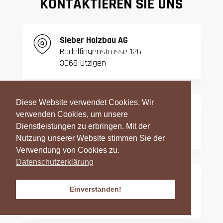
KONTAKTIEREN SIE UNS
S
ieber Holzbau AG
Radelfingenstrasse 126
3068 Utzigen
Diese Website verwendet Cookies. Wir
T:
031 839 06 27
verwenden Cookies, um unsere
F:
031 839 42 23
Dienstleistungen zu erbringen. Mit der
Nutzung unserer Website stimmen Sie der
Verwendung von Cookies zu.
Datenschutzerklärung
info@sieber-holzbau.ch
Einverstanden!
Datenschutzerklärung